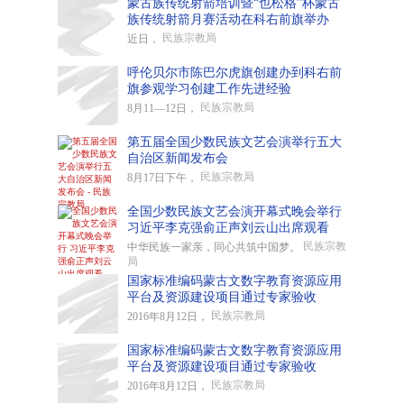
蒙古族传统射箭培训暨“也松格”杯蒙古
族传统射箭月赛活动在科右前旗举办
民族宗教局
近日，
呼伦贝尔市陈巴尔虎旗创建办到科右前
旗参观学习创建工作先进经验
民族宗教局
8月11—12日，
第五届全国少数民族文艺会演举行五大
自治区新闻发布会
民族宗教局
8月17日下午，
全国少数民族文艺会演开幕式晚会举行
习近平李克强俞正声刘云山出席观看
民族宗教
中华民族一家亲，同心共筑中国梦。
局
国家标准编码蒙古文数字教育资源应用
平台及资源建设项目通过专家验收
民族宗教局
2016年8月12日，
国家标准编码蒙古文数字教育资源应用
平台及资源建设项目通过专家验收
民族宗教局
2016年8月12日，