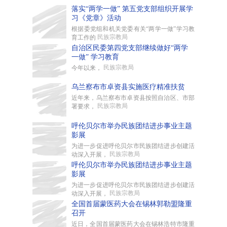
落实“两学一做” 第五党支部组织开展学
习《党章》活动
根据委党组和机关党委有关“两学一做”学习教
民族宗教局
育工作的
自治区民委第四党支部继续做好“两学
一做” 学习教育
民族宗教局
今年以来，
乌兰察布市卓资县实施医疗精准扶贫
近年来，乌兰察布市卓资县按照自治区、市部
民族宗教局
署要求，
呼伦贝尔市举办民族团结进步事业主题
影展
为进一步促进呼伦贝尔市民族团结进步创建活
民族宗教局
动深入开展，
呼伦贝尔市举办民族团结进步事业主题
影展
为进一步促进呼伦贝尔市民族团结进步创建活
民族宗教局
动深入开展，
全国首届蒙医药大会在锡林郭勒盟隆重
召开
近日，全国首届蒙医药大会在锡林浩特市隆重