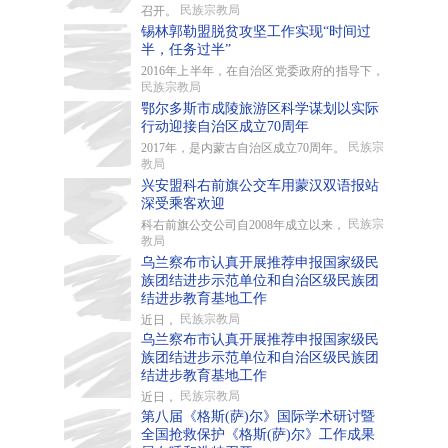
民族宗教局
召开。
锡林郭勒盟脱贫攻坚工作实现“时间过
半，任务过半”
2016年上半年，在自治区党委政府的指导下，
民族宗教局
鄂尔多斯市成陵旅游区科学谋划以实际
行动迎接自治区成立70周年
民族宗
2017年，是内蒙古自治区成立70周年。
教局
兴安盟科右前旗公交车用蒙汉双语报站
深受乘客欢迎
民族宗
科右前旗公交公司自2008年成立以来，
教局
乌兰察布市认真开展推荐申报国家级民
族团结进步示范单位和自治区级民族团
结进步教育基地工作
民族宗教局
近日，
乌兰察布市认真开展推荐申报国家级民
族团结进步示范单位和自治区级民族团
结进步教育基地工作
民族宗教局
近日，
第八届《格斯(萨)尔》国际学术研讨暨
全国抢救保护《格斯(萨)尔》工作成果