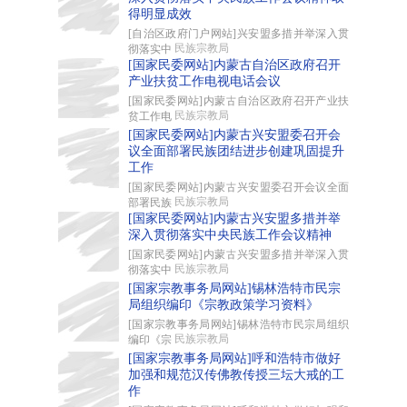
得明显成效
[自治区政府门户网站]兴安盟多措并举深入贯
民族宗教局
彻落实中
[国家民委网站]内蒙古自治区政府召开
产业扶贫工作电视电话会议
[国家民委网站]内蒙古自治区政府召开产业扶
民族宗教局
贫工作电
[国家民委网站]内蒙古兴安盟委召开会
议全面部署民族团结进步创建巩固提升
工作
[国家民委网站]内蒙古兴安盟委召开会议全面
民族宗教局
部署民族
[国家民委网站]内蒙古兴安盟多措并举
深入贯彻落实中央民族工作会议精神
[国家民委网站]内蒙古兴安盟多措并举深入贯
民族宗教局
彻落实中
[国家宗教事务局网站]锡林浩特市民宗
局组织编印《宗教政策学习资料》
[国家宗教事务局网站]锡林浩特市民宗局组织
民族宗教局
编印《宗
[国家宗教事务局网站]呼和浩特市做好
加强和规范汉传佛教传授三坛大戒的工
作